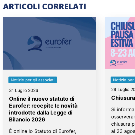
ARTICOLI CORRELATI
Notizie per gli associati
Notizie per 
29 Luglio 2
31 Luglio 2026
Chiusura
Online il nuovo statuto di
Eurofer: recepite le novità
Si informa 
introdotte dalla Legge di
osservera
Bilancio 2026
chiusura p
È online lo Statuto di Eurofer,
al 23 ago