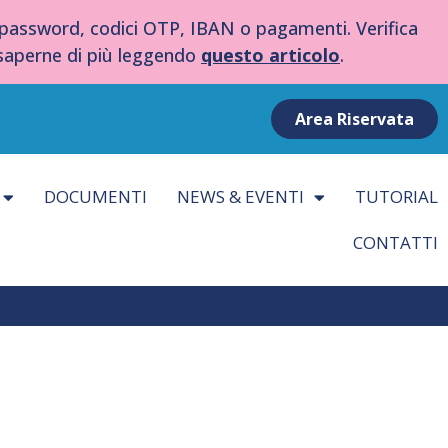
 password, codici OTP, IBAN o pagamenti. Verifica
 saperne di più leggendo
questo articolo
.
Area Riservata
DOCUMENTI
NEWS & EVENTI
TUTORIAL
CONTATTI