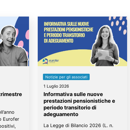
Notizie per gli associati
1 Luglio 2026
trimestre
Informativa sulle nuove
prestazioni pensionistiche e
periodo transitorio di
ll’anno
adeguamento
o Eurofer
La Legge di Bilancio 2026 (L. n.
ositivi,