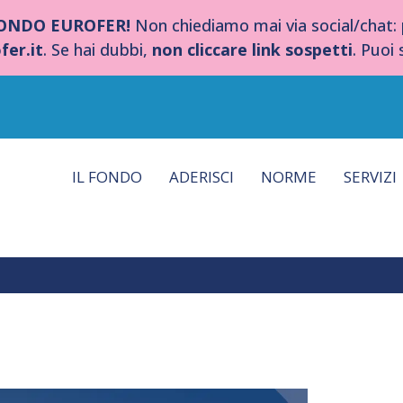
FONDO EUROFER!
Non chiediamo mai via social/chat:
fer.it
. Se hai dubbi,
non cliccare link sospetti
. Puoi
IL FONDO
ADERISCI
NORME
SERVIZI