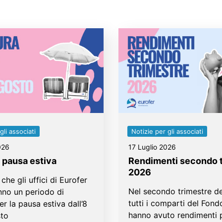
gli associati
Notizie per gli associati
026
17 Luglio 2026
 pausa estiva
Rendimenti secondo 
2026
che gli uffici di Eurofer
Nel secondo trimestre de
nno un periodo di
tutti i comparti del Fond
er la pausa estiva dall’8
hanno avuto rendimenti p
sto