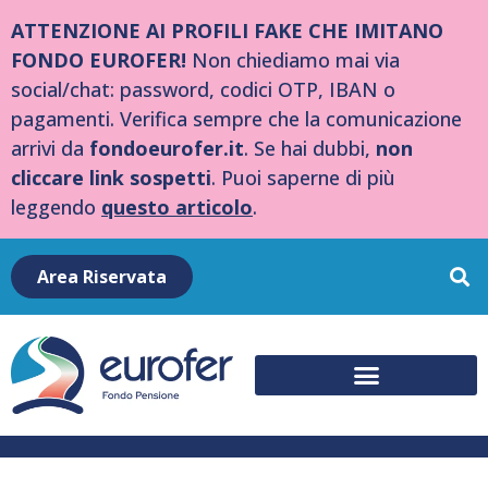
ATTENZIONE AI PROFILI FAKE CHE IMITANO
FONDO EUROFER!
Non chiediamo mai via
social/chat: password, codici OTP, IBAN o
pagamenti. Verifica sempre che la comunicazione
arrivi da
fondoeurofer.it
. Se hai dubbi,
non
cliccare link sospetti
. Puoi saperne di più
leggendo
questo articolo
.
Area Riservata