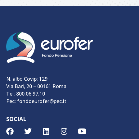
N. albo Covip: 129
Via Bari, 20 – 00161 Roma
Tel: 800.06.97.10
Pec: fondoeurofer@pec.it
SOCIAL