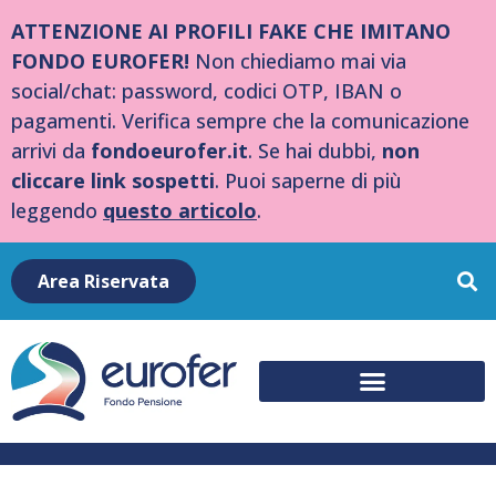
ATTENZIONE AI PROFILI FAKE CHE IMITANO
FONDO EUROFER!
Non chiediamo mai via
social/chat: password, codici OTP, IBAN o
pagamenti. Verifica sempre che la comunicazione
arrivi da
fondoeurofer.it
. Se hai dubbi,
non
cliccare link sospetti
. Puoi saperne di più
leggendo
questo articolo
.
Area Riservata