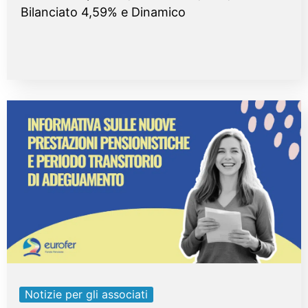
Bilanciato 4,59% e Dinamico
Notizie per gli associati