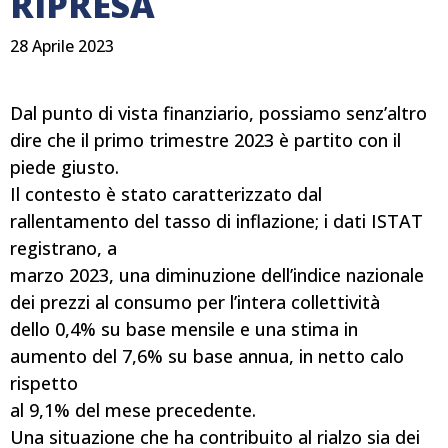
RIPRESA
28 Aprile 2023
Dal punto di vista finanziario, possiamo senz’altro
dire che il primo trimestre 2023 è partito con il
piede giusto.
Il contesto è stato caratterizzato dal
rallentamento del tasso di inflazione; i dati ISTAT
registrano, a
marzo 2023, una diminuzione dell’indice nazionale
dei prezzi al consumo per l’intera collettività
dello 0,4% su base mensile e una stima in
aumento del 7,6% su base annua, in netto calo
rispetto
al 9,1% del mese precedente.
Una situazione che ha contribuito al rialzo sia dei