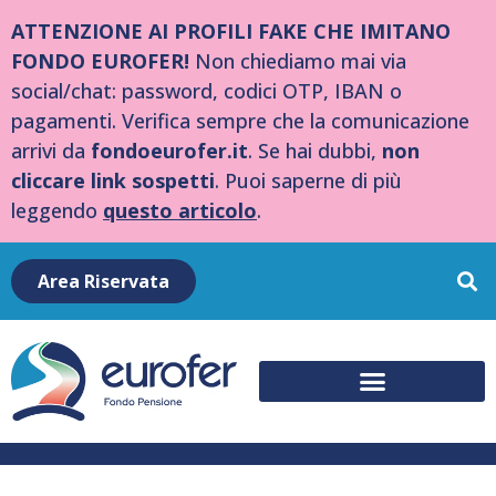
ATTENZIONE AI PROFILI FAKE CHE IMITANO
FONDO EUROFER!
Non chiediamo mai via
social/chat: password, codici OTP, IBAN o
pagamenti. Verifica sempre che la comunicazione
arrivi da
fondoeurofer.it
. Se hai dubbi,
non
cliccare link sospetti
. Puoi saperne di più
leggendo
questo articolo
.
Area Riservata