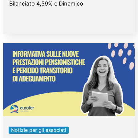
Bilanciato 4,59% e Dinamico
Notizie per gli associati