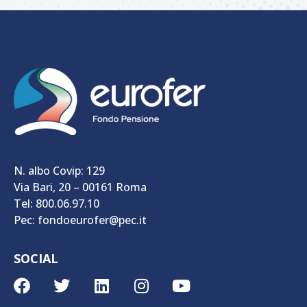
N. albo Covip: 129
Via Bari, 20 – 00161 Roma
Tel: 800.06.97.10
Pec: fondoeurofer@pec.it
SOCIAL