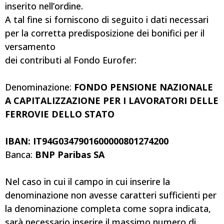
inserito nell’ordine.
A tal fine si forniscono di seguito i dati necessari
per la corretta predisposizione dei bonifici per il
versamento
dei contributi al Fondo Eurofer:
Denominazione:
FONDO PENSIONE NAZIONALE
A CAPITALIZZAZIONE PER I LAVORATORI DELLE
FERROVIE DELLO STATO
IBAN: IT94G0347901600000801274200
Banca:
BNP Paribas SA
Nel caso in cui il campo in cui inserire la
denominazione non avesse caratteri sufficienti per
la denominazione completa come sopra indicata,
sarà necessario inserire il massimo numero di