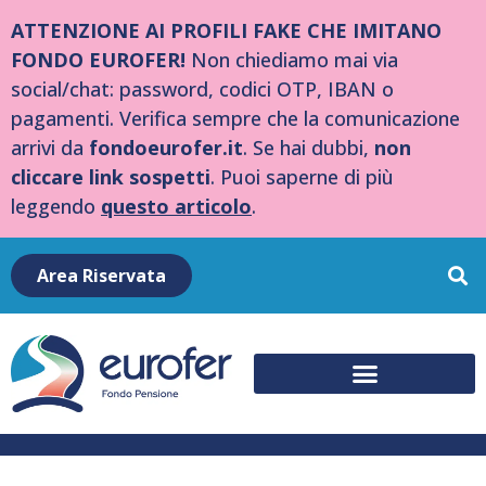
ATTENZIONE AI PROFILI FAKE CHE IMITANO
FONDO EUROFER!
Non chiediamo mai via
social/chat: password, codici OTP, IBAN o
pagamenti. Verifica sempre che la comunicazione
arrivi da
fondoeurofer.it
. Se hai dubbi,
non
cliccare link sospetti
. Puoi saperne di più
leggendo
questo articolo
.
Area Riservata