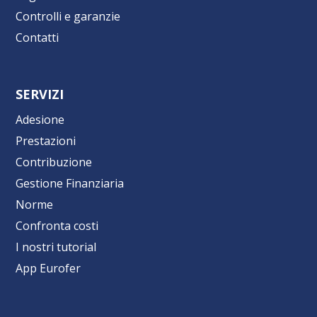
Controlli e garanzie
Contatti
SERVIZI
Adesione
Prestazioni
Contribuzione
Gestione Finanziaria
Norme
Confronta costi
I nostri tutorial
App Eurofer