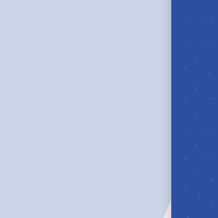
Adesione
Contribuzione
Anticipazioni e Riscatti
Altri moduli
Pratiche online