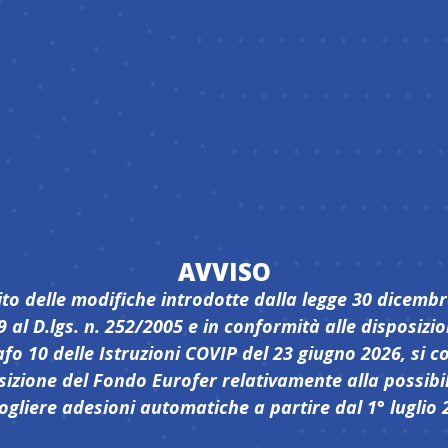
 A
C
TUA
AVVISO
ito delle modifiche introdotte dalla legge 30 dicembr
9 al D.lgs. n. 252/2005 e in conformità alle disposizio
fo 10 delle Istruzioni COVIP del 23 giugno 2026, si 
sizione del Fondo Eurofer relativamente alla possibil
ogliere adesioni automatiche a partire dal 1° luglio 