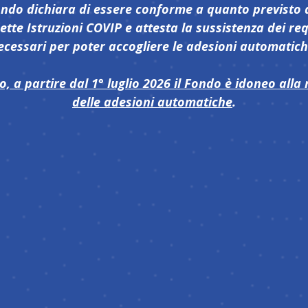
ondo dichiara di essere conforme a quanto previsto 
tte Istruzioni COVIP e attesta la sussistenza dei req
ecessari per poter accogliere le adesioni automatich
o, a partire dal 1° luglio 2026 il Fondo è idoneo alla 
delle adesioni automatiche
.
ULI E DOCUM