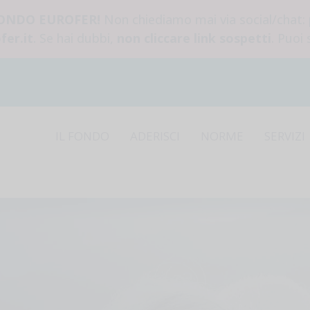
FONDO EUROFER!
Non chiediamo mai via social/chat:
fer.it
. Se hai dubbi,
non cliccare link sospetti
. Puoi
IL FONDO
ADERISCI
NORME
SERVIZI