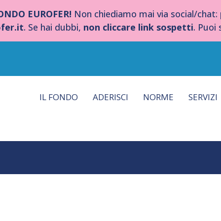
FONDO EUROFER!
Non chiediamo mai via social/chat:
fer.it
. Se hai dubbi,
non cliccare link sospetti
. Puoi
IL FONDO
ADERISCI
NORME
SERVIZI