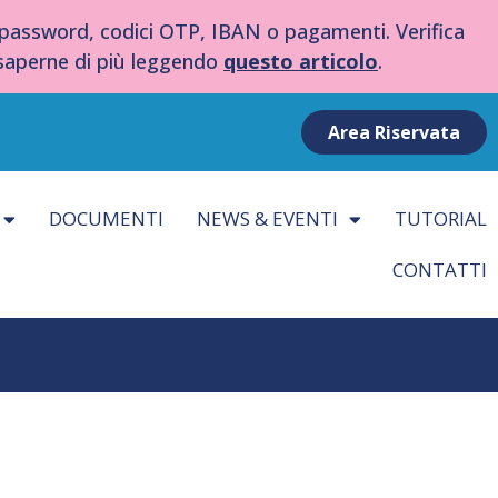
 password, codici OTP, IBAN o pagamenti. Verifica
 saperne di più leggendo
questo articolo
.
Area Riservata
DOCUMENTI
NEWS & EVENTI
TUTORIAL
CONTATTI