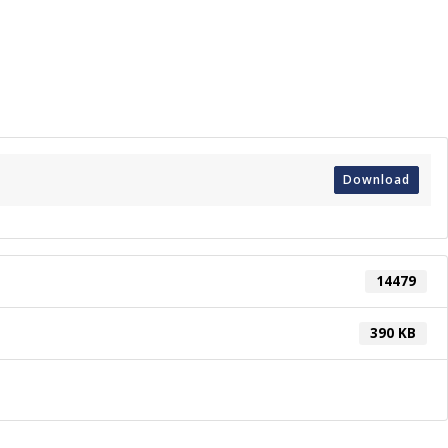
Download
14479
390 KB