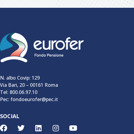
N. albo Covip: 129
Via Bari, 20 – 00161 Roma
Tel: 800.06.97.10
Pec: fondoeurofer@pec.it
SOCIAL