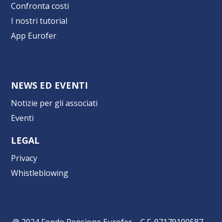
Confronta costi
I nostri tutorial
App Eurofer
NEWS ED EVENTI
Notizie per gli associati
Eventi
LEGAL
Privacy
Whistleblowing
@ 2024 Fondo Pensione Eurofer – C.F. 97179100587 –