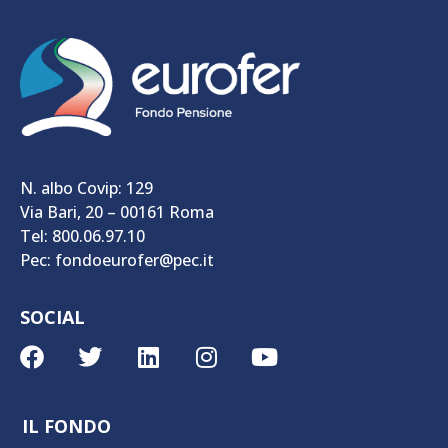
N. albo Covip: 129
Via Bari, 20 – 00161 Roma
Tel: 800.06.97.10
Pec: fondoeurofer@pec.it
SOCIAL
IL FONDO