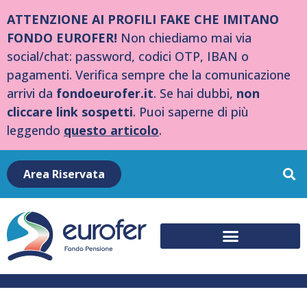
ATTENZIONE AI PROFILI FAKE CHE IMITANO
FONDO EUROFER!
Non chiediamo mai via
social/chat: password, codici OTP, IBAN o
pagamenti. Verifica sempre che la comunicazione
arrivi da
fondoeurofer.it
. Se hai dubbi,
non
cliccare link sospetti
. Puoi saperne di più
leggendo
questo articolo
.
Area Riservata