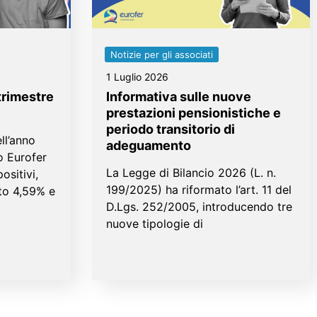
Notizie per gli associati
1 Luglio 2026
trimestre
Informativa sulle nuove
prestazioni pensionistiche e
periodo transitorio di
ll’anno
adeguamento
o Eurofer
La Legge di Bilancio 2026 (L. n.
ositivi,
199/2025) ha riformato l’art. 11 del
ato 4,59% e
D.Lgs. 252/2005, introducendo tre
nuove tipologie di