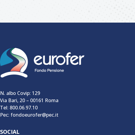
N. albo Covip: 129
Via Bari, 20 – 00161 Roma
Tel: 800.06.97.10
Pec: fondoeurofer@pec.it
SOCIAL