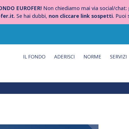
FONDO EUROFER!
Non chiediamo mai via social/chat:
fer.it
. Se hai dubbi,
non cliccare link sospetti
. Puoi
IL FONDO
ADERISCI
NORME
SERVIZI