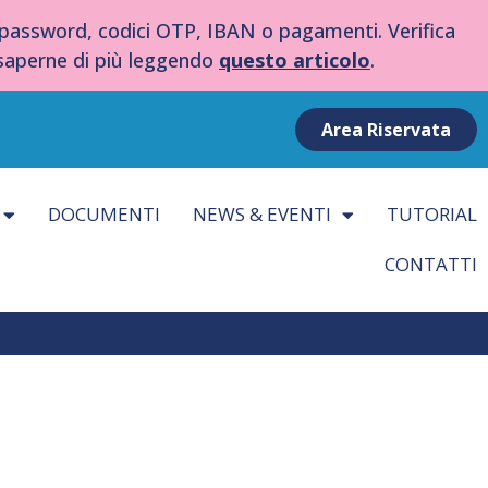
 password, codici OTP, IBAN o pagamenti. Verifica
 saperne di più leggendo
questo articolo
.
Area Riservata
DOCUMENTI
NEWS & EVENTI
TUTORIAL
CONTATTI