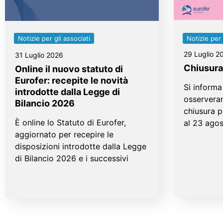
Notizie per gli associati
Notizie per 
29 Luglio 2
31 Luglio 2026
Chiusura
Online il nuovo statuto di
Eurofer: recepite le novità
Si informa 
introdotte dalla Legge di
osservera
Bilancio 2026
chiusura p
È online lo Statuto di Eurofer,
al 23 ago
aggiornato per recepire le
disposizioni introdotte dalla Legge
di Bilancio 2026 e i successivi