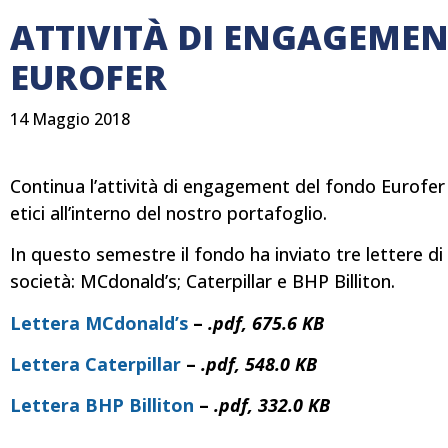
ATTIVITÀ DI ENGAGEME
EUROFER
14 Maggio 2018
Continua l’attività di engagement del fondo Eurofer 
etici all’interno del nostro portafoglio.
In questo semestre il fondo ha inviato tre lettere d
società: MCdonald’s; Caterpillar e BHP Billiton.
Lettera MCdonald’s
–
.pdf, 675.6 KB
Lettera Caterpillar
–
.pdf, 548.0 KB
Lettera BHP Billiton
–
.pdf, 332.0 KB