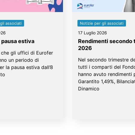
gli associati
Notizie per gli associati
026
17 Luglio 2026
 pausa estiva
Rendimenti secondo 
2026
che gli uffici di Eurofer
Nel secondo trimestre de
nno un periodo di
tutti i comparti del Fond
er la pausa estiva dall’8
hanno avuto rendimenti p
sto
Garantito 1,49%, Bilanci
Dinamico