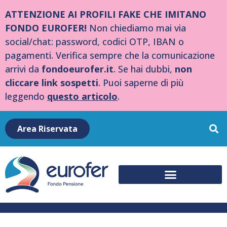
ATTENZIONE AI PROFILI FAKE CHE IMITANO
FONDO EUROFER!
Non chiediamo mai via
social/chat: password, codici OTP, IBAN o
pagamenti. Verifica sempre che la comunicazione
arrivi da
fondoeurofer.it
. Se hai dubbi,
non
cliccare link sospetti
. Puoi saperne di più
leggendo
questo articolo
.
Area Riservata