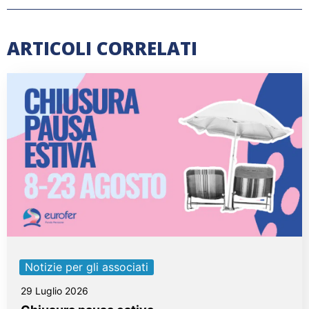
ARTICOLI CORRELATI
Notizie per gli associati
29 Luglio 2026