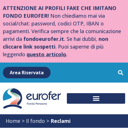
ATTENZIONE AI PROFILI FAKE CHE IMITANO
FONDO EUROFER!
Non chiediamo mai via
social/chat: password, codici OTP, IBAN o
pagamenti. Verifica sempre che la comunicazione
arrivi da
fondoeurofer.it
. Se hai dubbi,
non
cliccare link sospetti
. Puoi saperne di più
leggendo
questo articolo
.
Area Riservata
Home
>
Il fondo
>
Reclami