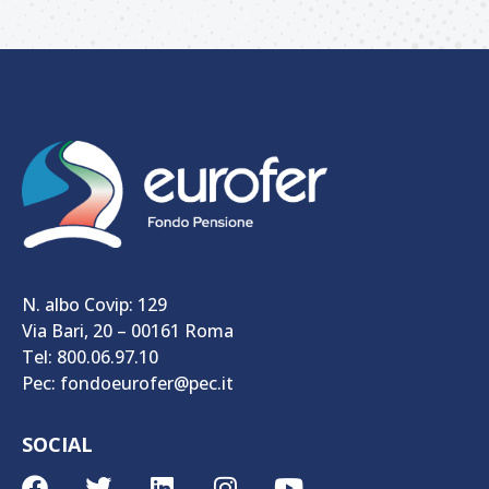
N. albo Covip: 129
Via Bari, 20 – 00161 Roma
Tel: 800.06.97.10
Pec: fondoeurofer@pec.it
SOCIAL