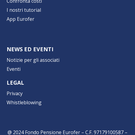
Confronta costi
I nostri tutorial
App Eurofer
NEWS ED EVENTI
Notizie per gli associati
Eventi
LEGAL
Privacy
Whistleblowing
@ 2024 Fondo Pensione Eurofer – C.F. 97179100587 –