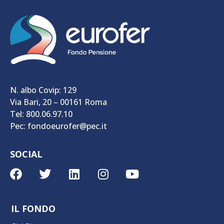
N. albo Covip: 129
Via Bari, 20 – 00161 Roma
Tel: 800.06.97.10
Pec: fondoeurofer@pec.it
SOCIAL
IL FONDO