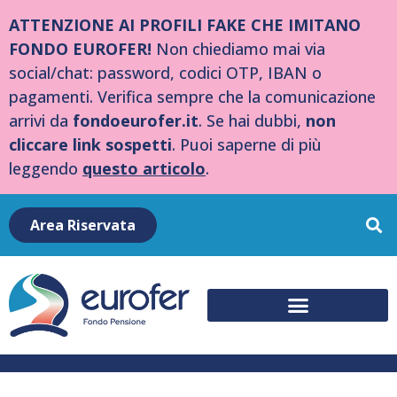
ATTENZIONE AI PROFILI FAKE CHE IMITANO
FONDO EUROFER!
Non chiediamo mai via
social/chat: password, codici OTP, IBAN o
pagamenti. Verifica sempre che la comunicazione
arrivi da
fondoeurofer.it
. Se hai dubbi,
non
cliccare link sospetti
. Puoi saperne di più
leggendo
questo articolo
.
Area Riservata